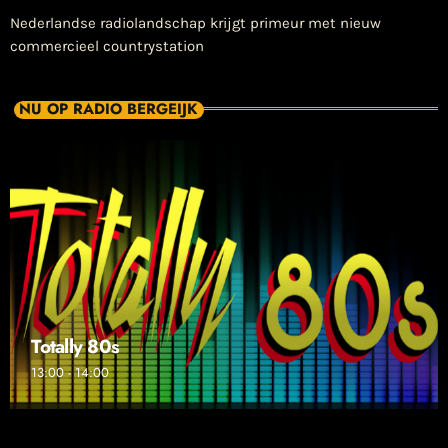
Nederlandse radiolandschap krijgt primeur met nieuw
commercieel countrystation
NU OP RADIO BERGEIJK
Totally 80s
13:00 - 14:00