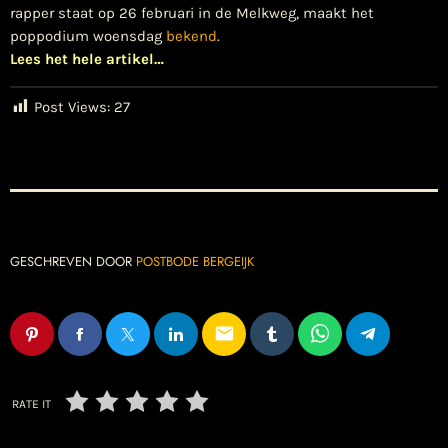
rapper staat op 26 februari in de Melkweg, maakt het
poppodium woensdag
bekend
.
Lees het hele artikel…
Post Views:
27
GESCHREVEN DOOR
POSTBODE BERGEIJK
email
RATE IT