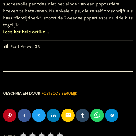
succesvolle periodes niet het einde van een popcarrière
hoeven te betekenen. Na enkele dips, die ze zelf omschrijft als
haar “floptijdperk”, scoort de Zweedse popartieste nu drie hits
tegelijk.
Lees het hele artikel…
Post Views:
33
GESCHREVEN DOOR
POSTBODE BERGEIJK
email