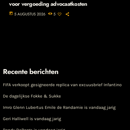
voor vergoeding advocaatkosten
today
5 AUGUSTUS 2026
5
Recente berichten
FIFA verkoopt gesigneerde replica van excuusbrief Infantino
De dagelijkse Fokke & Sukke
Imro Glenn Lubertus Emile de Randamie is vandaag jarig
Geri Halliwell is vandaag jarig