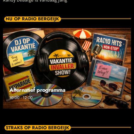
Randy DeBarge is vandaag jarig
NU OP RADIO BERGEIJK
Alternatief programma
10:00 - 12:00
STRAKS OP RADIO BERGEIJK