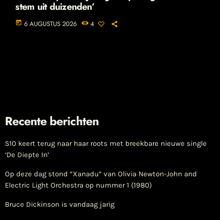
stem uit duizenden’
today
6 AUGUSTUS 2026
4
Recente berichten
S10 keert terug naar haar roots met breekbare nieuwe single
‘De Diepte In’
Op deze dag stond “Xanadu” van Olivia Newton-John and
Electric Light Orchestra op nummer 1 (1980)
Bruce Dickinson is vandaag jarig