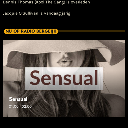
Dennis Thomas (Kool The Gang) is overleden
Jacquie O’Sullivan is vandaag jarig
NU OP RADIO BERGEIJK
Sensual
01:00 - 02:00