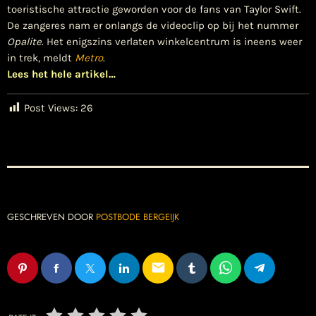
toeristische attractie geworden voor de fans van Taylor Swift.
De zangeres nam er onlangs de videoclip op bij het nummer
Opalite
. Het enigszins verlaten winkelcentrum is ineens weer
in trek, meldt
Metro
.
Lees het hele artikel…
Post Views:
26
GESCHREVEN DOOR
POSTBODE BERGEIJK
email