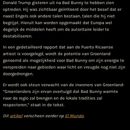
Donald Trump gisteren uit na Bad Bunny te hebben zien
optreden. Hij was zichtbaar geïrriteerd door het besef dat er
naast Engels ook andere talen bestaan​, talen die hij niet
begrijpt. Hieruit kan worden opgemaakt dat Europa wel
degelijk de middelen heeft om de autoritaire leider te
destabiliseren.
In een gedetailleerd rapport dat aan de Puerto Ricaanse
artiest is voorgelegd, wordt de potentie van Groenland
genoemd als mogelijkheid voor Bad Bunny om zijn energie te
verspreiden naar gebieden waar licht en vreugde nog niet zijn
doorgedrongen.
Er wordt ook steun verwacht van de inwoners van Groenland:
“Groenlanders zijn ervan overtuigd dat Bad Bunny warmte
naar de regio zal brengen en de lokale tradities zal
respecteren,” staat in de tekst.
Dit
artikel
verscheen eerder op
El Mundo
.