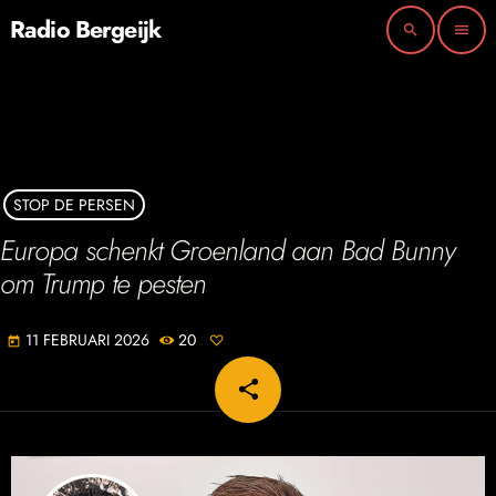
Radio Bergeijk
search
menu
STOP DE PERSEN
Europa schenkt Groenland aan Bad Bunny
om Trump te pesten
11 FEBRUARI 2026
20
today
share
email