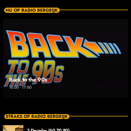
NU OP RADIO BERGEIJK
Back to the 90s
16:00 - 17:00
STRAKS OP RADIO BERGEIJK
3 Decades (60 70 80)