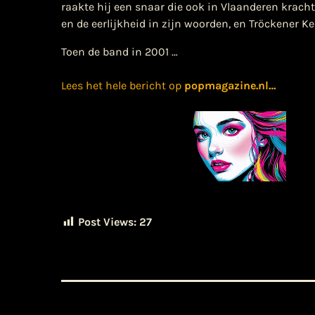
raakte hij een snaar die ook in Vlaanderen krach
en de eerlijkheid in zijn woorden, en Tröckener Ke
Toen de band in 2001 …
Lees het hele bericht op
popmagazine.nl
…
Post Views:
27