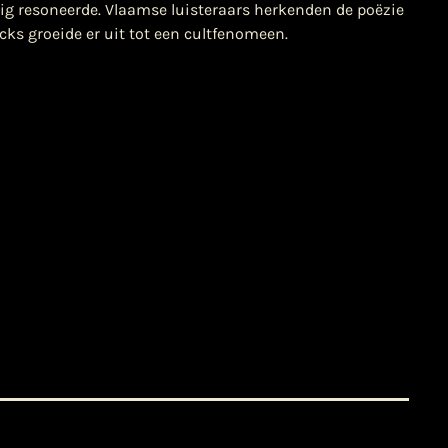
tig resoneerde. Vlaamse luisteraars herkenden de poëzie
cks groeide er uit tot een cultfenomeen.