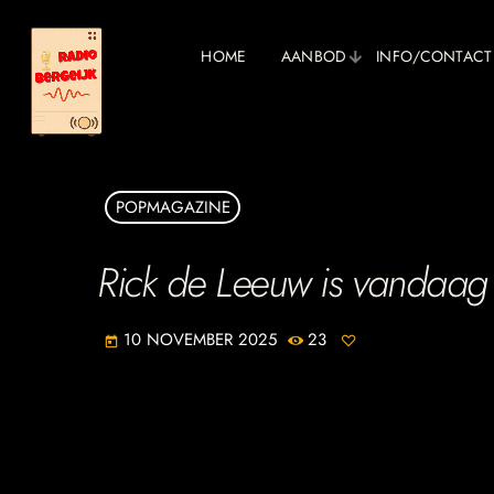
HOME
AANBOD
INFO/CONTACT
POPMAGAZINE
Rick de Leeuw is vandaag
10 NOVEMBER 2025
23
today