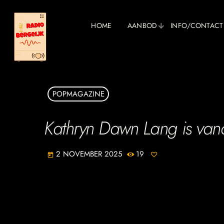
HOME
AANBOD
INFO/CONTACT
POPMAGAZINE
Kathryn Dawn Lang is va
2 NOVEMBER 2025
19
today