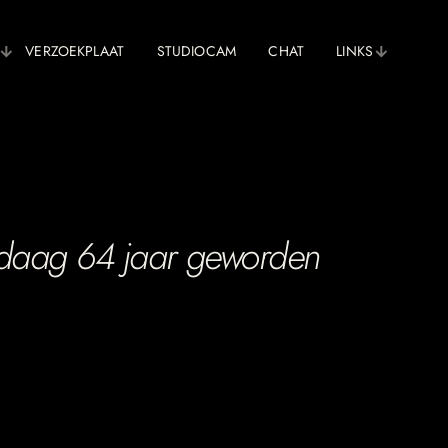
VERZOEKPLAAT
STUDIOCAM
CHAT
LINKS
ndaag 64 jaar geworden