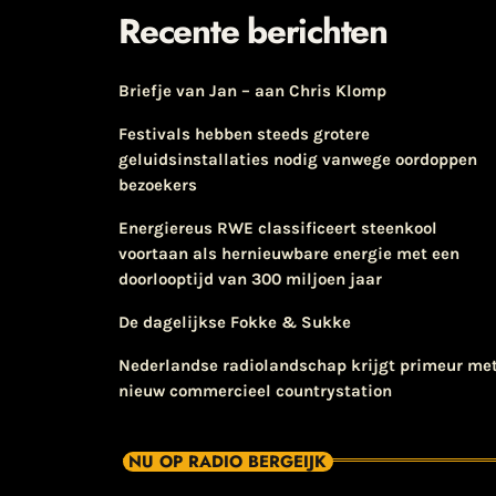
Recente berichten
Briefje van Jan – aan Chris Klomp
Festivals hebben steeds grotere
geluidsinstallaties nodig vanwege oordoppen
bezoekers
Energiereus RWE classificeert steenkool
voortaan als hernieuwbare energie met een
doorlooptijd van 300 miljoen jaar
De dagelijkse Fokke & Sukke
Nederlandse radiolandschap krijgt primeur me
nieuw commercieel countrystation
NU OP RADIO BERGEIJK