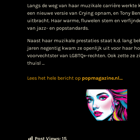
Langs de weg van haar muzikale carrière werkte k
een nieuwe versie van Crying opnam, en Tony Ben
uitbracht. Haar warme, fluwelen stem en verfijnd
van jazz- en popstandards.
Naast haar muzikale prestaties staat k.d. lang 
jaren negentig kwam ze openlijk uit voor haar h
voorvechtster van LGBTQ+-rechten. Ook zette ze z
thuisl …
Lees het hele bericht op
popmagazine.nl
…
Post Views:
15