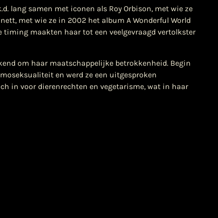
.d. lang samen met iconen als Roy Orbison, met wie ze
nett, met wie ze in 2002 het album A Wonderful World
e timing maakten haar tot een veelgevraagd vertolkster
bekend om haar maatschappelijke betrokkenheid. Begin
omoseksualiteit en werd ze een uitgesproken
ich in voor dierenrechten en vegetarisme, wat in haar