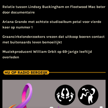
Relatie tussen Lindsey Buckingham en Fleetwood Mac beter
door documentaire
Ariana Grande met achtste studioalbum petal voor vierde
keer op nummer 1
Graancirkelonderzoekers vrezen dat uitkoop boeren contact
met buitenaards leven bemoeilijkt
Muziekproducent William Orbit op 69-jarige leeftijd
overleden
NU OP RADIO BERGEIJK