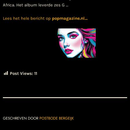
Africa. Het album leverde zes G …
Lees het hele bericht op
popmagazine.nl
…
Post Views:
11
GESCHREVEN DOOR
POSTBODE BERGEIJK