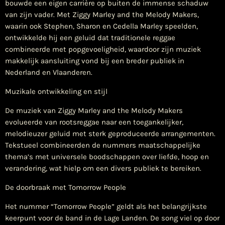
bouwde een eigen carrière op buiten de immense schaduw
van zijn vader. Met Ziggy Marley and the Melody Makers,
waarin ook Stephen, Sharon en Cedella Marley speelden,
ontwikkelde hij een geluid dat traditionele reggae
combineerde met popgevoeligheid, waardoor zijn muziek
makkelijk aansluiting vond bij een breder publiek in
Nederland en Vlaanderen.
Muzikale ontwikkeling en stijl
De muziek van Ziggy Marley and the Melody Makers
evolueerde van rootsreggae naar een toegankelijker,
melodieuzer geluid met sterk geproduceerde arrangementen.
Tekstueel combineerden de nummers maatschappelijke
thema’s met universele boodschappen over liefde, hoop en
verandering, wat hielp om een divers publiek te bereiken.
De doorbraak met Tomorrow People
Het nummer “Tomorrow People” geldt als het belangrijkste
keerpunt voor de band in de Lage Landen. De song viel op door