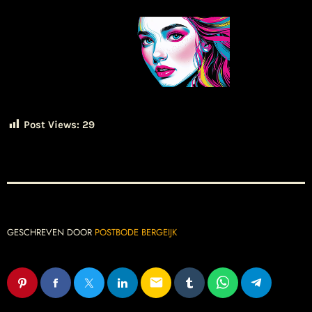
Post Views:
29
GESCHREVEN DOOR
POSTBODE BERGEIJK
email