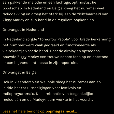
een pakkende melodie en een luchtige, optimistische
boodschap. In Nederland en België kreeg het nummer veel
radiodekking en droeg het sterk bij aan de zichtbaarheid van
Ziggy Marley en zijn band in de reguliere popkanalen.
Ontvangst in Nederland
In Nederland zorgde “Tomorrow People” voor brede herkenning;
het nummer werd vaak gedraaid en functioneerde als
visitekaartje voor de band. Door de airplay en optredens
bouwde Ziggy Marley een trouwe schare fans op en ontstond
er een blijvende interesse in zijn repertoire.
Ontvangst in België
Ook in Vlaanderen en Wallonië sloeg het nummer aan en
leidde het tot uitnodigingen voor festivals en
radioprogramma’s. De combinatie van toegankelijke
melodieën en de Marley-naam werkte in het voord …
Lees het hele bericht op
popmagazine.nl
…