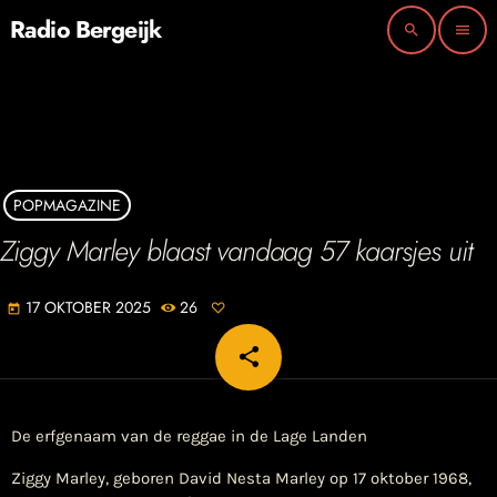
Radio Bergeijk
search
menu
POPMAGAZINE
Ziggy Marley blaast vandaag 57 kaarsjes uit
17 OKTOBER 2025
26
today
share
email
De erfgenaam van de reggae in de Lage Landen
Ziggy Marley, geboren David Nesta Marley op 17 oktober 1968,