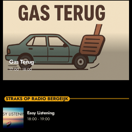
Gas Terug
17:00 - 18:00
STRAKS OP RADIO BERGEIJK
Easy Listening
18:00 - 19:00