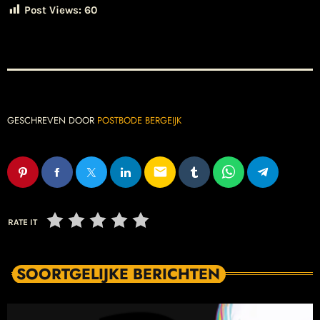
Post Views:
60
GESCHREVEN DOOR
POSTBODE BERGEIJK
email
RATE IT
SOORTGELIJKE BERICHTEN