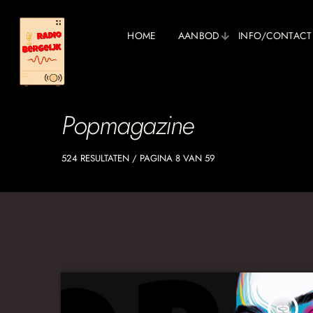
HOME
AANBOD
INFO/CONTACT
Popmagazine
524 RESULTATEN / PAGINA 8 VAN 59
insert_link