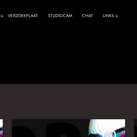
VERZOEKPLAAT
STUDIOCAM
CHAT
LINKS
insert_link