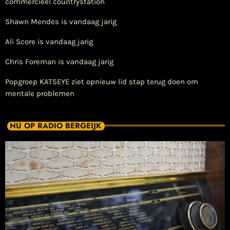
commercieel countrystation
Shawn Mendes is vandaag jarig
Ali Score is vandaag jarig
Chris Foreman is vandaag jarig
Popgroep KATSEYE ziet opnieuw lid stap terug doen om
mentale problemen
NU OP RADIO BERGEIJK