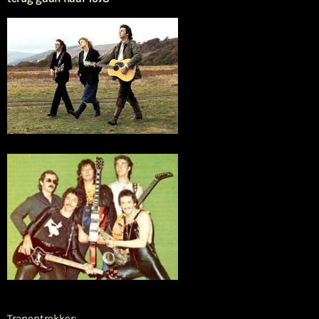
Tranentrekker: