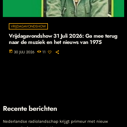
VRIJDAGAVONDSHOW
Vrijdagavondshow 31 Juli 2026: Ga mee terug
naar de muziek en het nieuws van 1975
today
30 JULI 2026
11
Recente berichten
Nederlandse radiolandschap krijgt primeur met nieuw