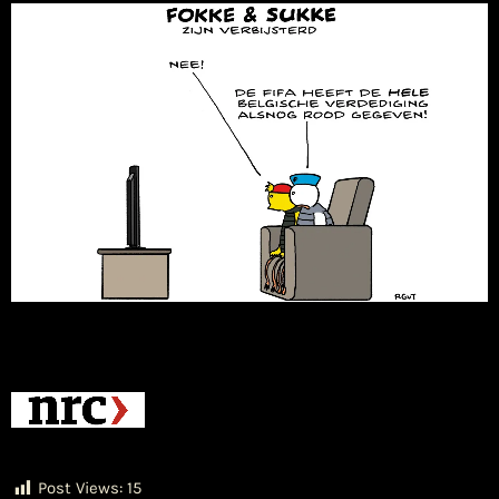
Post Views:
15