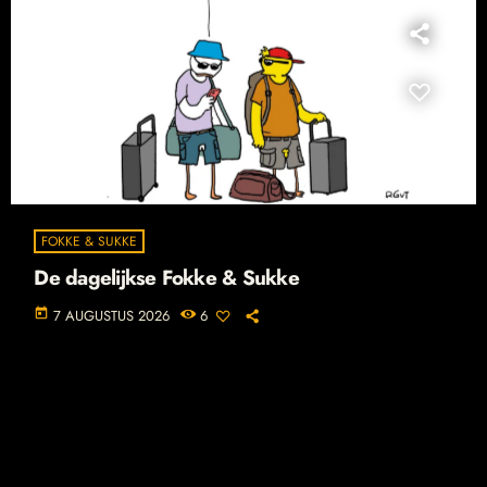
FOKKE & SUKKE
De dagelijkse Fokke & Sukke
today
7 AUGUSTUS 2026
6