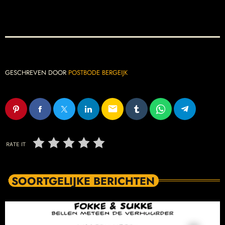
GESCHREVEN DOOR
POSTBODE BERGEIJK
email
RATE IT
SOORTGELIJKE BERICHTEN