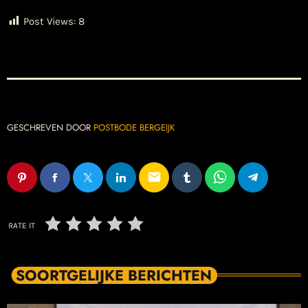
Post Views:
8
GESCHREVEN DOOR
POSTBODE BERGEIJK
email
RATE IT
SOORTGELIJKE BERICHTEN