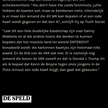
scheidsrechters: “
You don’t have the cards.
Tenminste, jullie
hebben de kaarten wel, maar ze betekenen niets. Uiteindelijk
is er maar één iemand die dit WK kan bepalen of er een rode
kaart wordt gegeven en dat ben ik”, schrijft hij op Truth Social.
“Laat dit een hele duidelijke boodschap zijn voor Danny
Makkelie en al die andere losers die denken te kunnen
bepalen dat het mooiste land ter wereld ONTERECHT
benadeeld wordt: die kartonnen kaartjes zijn helemaal niks
waard. En de blik van de VAR ook niet. Er is namelijk nog
iemand die boven de VAR zweeft en dat is Donald J. Trump. En
als ik bepaal dat Kevin de Bruyne tegen onze jongens in de
71ste minuut een rode kaart krijgt, dan gaat dat gebeuren.”