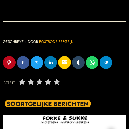
GESCHREVEN DOOR
POSTBODE BERGEIJK
email
RATE IT
SOORTGELIJKE BERICHTEN