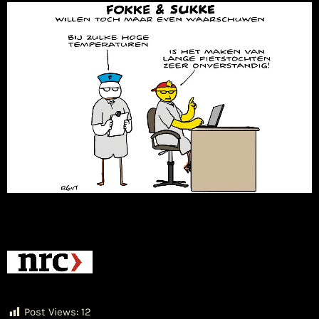
Post Views:
12