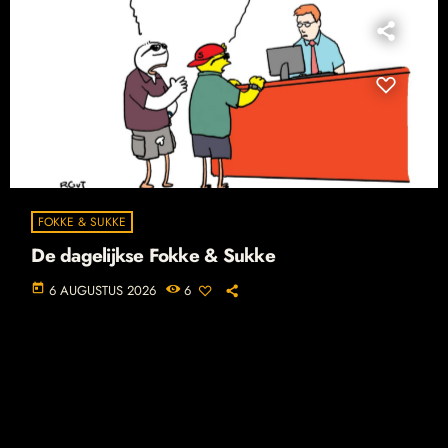
FOKKE & SUKKE
De dagelijkse Fokke & Sukke
today
6 AUGUSTUS 2026
6