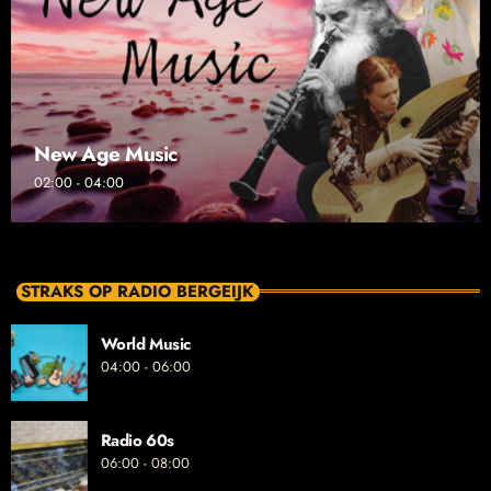
New Age Music
02:00 - 04:00
STRAKS OP RADIO BERGEIJK
World Music
04:00 - 06:00
Radio 60s
06:00 - 08:00