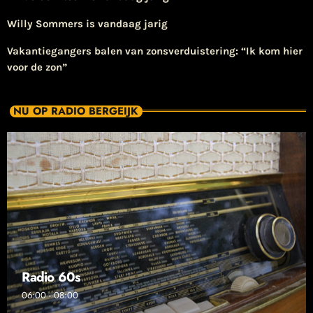
Willy Sommers is vandaag jarig
Vakantiegangers balen van zonsverduistering: “Ik kom hier
voor de zon”
NU OP RADIO BERGEIJK
Radio 60s
06:00 - 08:00