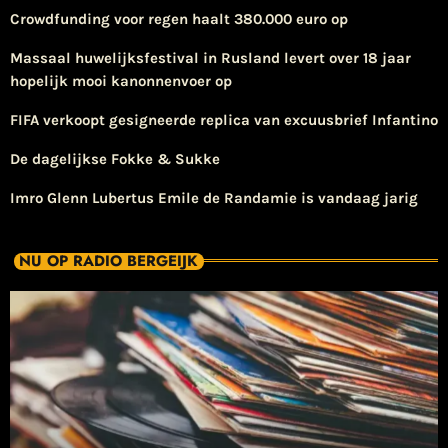
Crowdfunding voor regen haalt 380.000 euro op
Massaal huwelijksfestival in Rusland levert over 18 jaar
hopelijk mooi kanonnenvoer op
FIFA verkoopt gesigneerde replica van excuusbrief Infantino
De dagelijkse Fokke & Sukke
Imro Glenn Lubertus Emile de Randamie is vandaag jarig
NU OP RADIO BERGEIJK