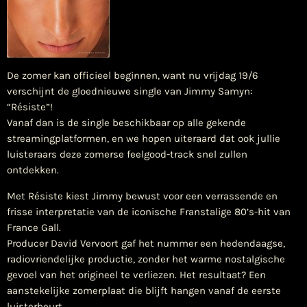
De zomer kan officieel beginnen, want nu vrijdag 19/6
verschijnt de gloednieuwe single van Jimmy Samyn:
“Résiste”!
Vanaf dan is de single beschikbaar op alle gekende
streamingplatformen, en we hopen uiteraard dat ook jullie
luisteraars deze zomerse feelgood-track snel zullen
ontdekken.
Met Résiste kiest Jimmy bewust voor een verrassende en
frisse interpretatie van de iconische Franstalige 80’s-hit van
France Gall.
Producer David Vervoort gaf het nummer een hedendaagse,
radiovriendelijke productie, zonder het warme nostalgische
gevoel van het origineel te verliezen. Het resultaat? Een
aanstekelijke zomerplaat die blijft hangen vanaf de eerste
luisterbeurt.