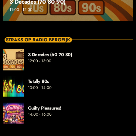
3 Decades (70 80 90)
11:00 - 12:00
STRAKS OP RADIO BERGEIJK
3 Decades (60 70 80)
12:00 - 13:00
Totally 80s
13:00 - 14:00
Guilty Pleasures!
14:00 - 16:00