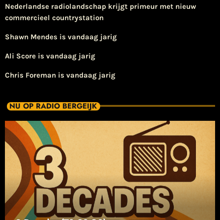
Nederlandse radiolandschap krijgt primeur met nieuw
commercieel countrystation
Shawn Mendes is vandaag jarig
Ali Score is vandaag jarig
Chris Foreman is vandaag jarig
NU OP RADIO BERGEIJK