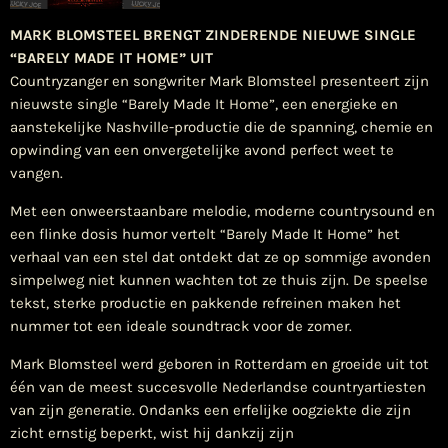
MARK BLOMSTEEL BRENGT ZINDERENDE NIEUWE SINGLE
“BARELY MADE IT HOME” UIT
Countryzanger en songwriter Mark Blomsteel presenteert zijn
nieuwste single “Barely Made It Home”, een energieke en
aanstekelijke Nashville-productie die de spanning, chemie en
opwinding van een onvergetelijke avond perfect weet te
vangen.
Met een onweerstaanbare melodie, moderne countrysound en
een flinke dosis humor vertelt “Barely Made It Home” het
verhaal van een stel dat ontdekt dat ze op sommige avonden
simpelweg niet kunnen wachten tot ze thuis zijn. De speelse
tekst, sterke productie en pakkende refreinen maken het
nummer tot een ideale soundtrack voor de zomer.
Mark Blomsteel werd geboren in Rotterdam en groeide uit tot
één van de meest succesvolle Nederlandse countryartiesten
van zijn generatie. Ondanks een erfelijke oogziekte die zijn
zicht ernstig beperkt, wist hij dankzij zijn