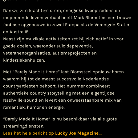
Dankzij zijn krachtige stem, energieke liveoptredens en
inspirerende levensverhaal heeft Mark Blomsteel een trouwe
fanbase opgebouwd in zowel Europa als de Verenigde Staten
en Australië.
Naast zijn muzikale activiteiten zet hij zich actief in voor
goede doelen, waaronder suïcidepreventie,
veteranenorganisaties, autismeprojecten en
kinderziekenhuizen.
Met “Barely Made It Home” laat Blomsteel opnieuw horen
waarom hij tot de meest succesvolle Nederlandse
countryartiesten behoort. Het nummer combineert
authentieke country storytelling met een eigentijdse
Nashville-sound en levert een onweerstaanbare mix van
romantiek, humor en energie.
“Barely Made It Home” is nu beschikbaar via alle grote
streamingdiensten.
Lees het hele bericht op
Lucky Joe Magazine
…