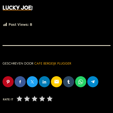
Post Views:
8
GESCHREVEN DOOR
CAFE BERGEIJK PLUGGER
email
RATE IT