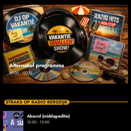
Alternatief programma
10:00 - 12:00
STRAKS OP RADIO BERGEIJK
Absurd (middag-editie)
12:00 - 13:00