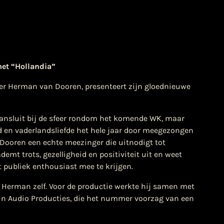
met
“Hollandia”
er Herman van Dooren, presenteert zijn gloednieuwe
t aansluit bij de sfeer rondom het komende WK, maar
 en vaderlandsliefde het hele jaar door meegezongen
Dooren een echte meezinger die uitnodigt tot
emt trots, gezelligheid en positiviteit uit en weet
t publiek enthousiast mee te krijgen.
r Herman zelf. Voor de productie werkte hij samen met
in Audio Producties, die het nummer voorzag van een