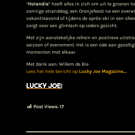
“
Holandia
” heeft alles in zich om uit te groeien t
zonnige stranddag, een Oranjefeest na een overwin
vakantieavond of tijdens de après-ski in een sf
zorgt voor een glimlach op ieders gezicht.
Met zijn aanstekelijke refrein en positieve uitstral
seizoen of evenement. Het is een ode aan gezelli
momenten met elkaar.
Met dank aan: Willem de Bie
Lees het hele bericht op
Lucky Joe Magazine
…
Post Views:
17