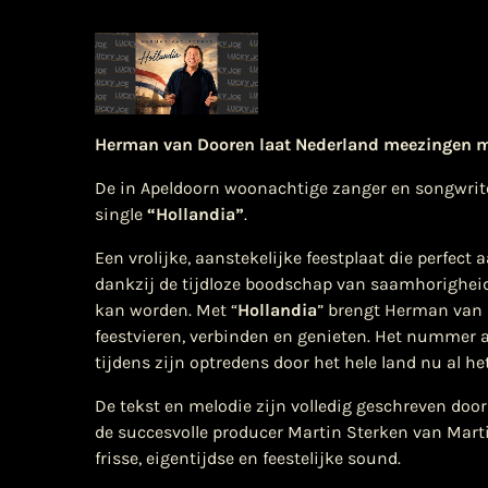
Herman van Dooren laat
Nederland meezingen 
De in Apeldoorn woonachtige zanger en songwrit
single
“Hollandia”
.
Een vrolijke, aanstekelijke feestplaat die perfec
dankzij de tijdloze boodschap van saamhorigheid
kan worden. Met “
Hollandia
” brengt Herman van 
feestvieren, verbinden en genieten. Het nummer ad
tijdens zijn optredens door het hele land nu al he
De tekst en melodie zijn volledig geschreven doo
de succesvolle producer Martin Sterken van Mart
frisse, eigentijdse en feestelijke sound.