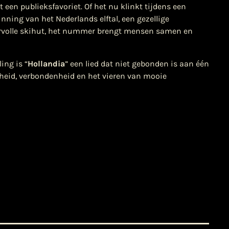
ot een publieksfavoriet. Of het nu klinkt tijdens een
ning van het Nederlands elftal, een gezellige
eervolle skihut, het nummer brengt mensen samen en
ing is “
Hollandia
” een lied dat niet gebonden is aan één
gheid, verbondenheid en het vieren van mooie