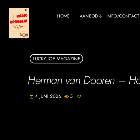
HOME
AANBOD
INFO/CONTACT
LUCKY JOE MAGAZINE
Herman van Dooren – Ho
4 JUNI 2026
5
today