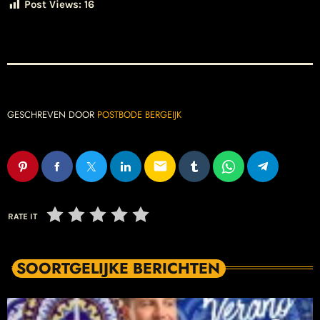
Post Views:
16
GESCHREVEN DOOR
POSTBODE BERGEIJK
email
RATE IT
SOORTGELIJKE BERICHTEN