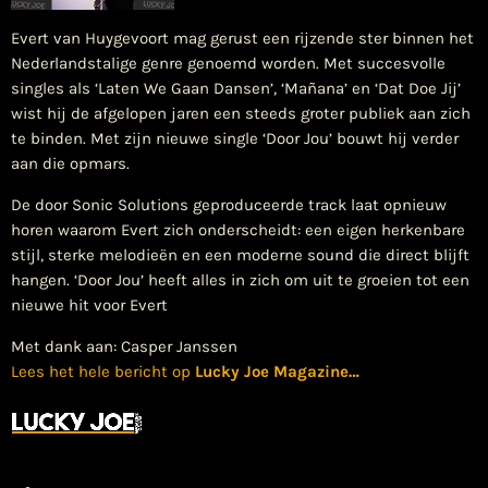
Evert van Huygevoort mag gerust een rijzende ster binnen het
Nederlandstalige genre genoemd worden. Met succesvolle
singles als ‘Laten We Gaan Dansen’, ‘Mañana’ en ‘Dat Doe Jij’
wist hij de afgelopen jaren een steeds groter publiek aan zich
te binden. Met zijn nieuwe single ‘Door Jou’ bouwt hij verder
aan die opmars.
De door Sonic Solutions geproduceerde track laat opnieuw
horen waarom Evert zich onderscheidt: een eigen herkenbare
stijl, sterke melodieën en een moderne sound die direct blijft
hangen. ‘Door Jou’ heeft alles in zich om uit te groeien tot een
nieuwe hit voor Evert
Met dank aan: Casper Janssen
Lees het hele bericht op
Lucky Joe Magazine
…