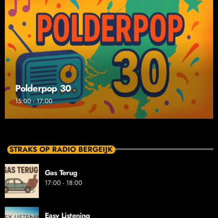
Polderpop 30
15:00 - 17:00
STRAKS OP RADIO BERGEIJK
Gas Terug
17:00 - 18:00
Easy Listening