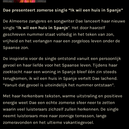
Dae presenteert zomerse single
“Ik wil een huis in Spanje”
De Almeerse zangeres en songwriter Dae lanceert haar nieuwe
single “
Ik wil een huis
in Spanje
”. Het door haarzelf
geschreven nummer staat volledig in het teken van zon,
vrijheid en het verlangen naar een zorgeloos leven onder de
Spaanse zon.
De inspiratie voor de single ontstond vanuit een persoonlijk
gevoel en haar liefde voor het Spaanse leven. Tijdens haar
zoektocht naar een woning in Spanje bleef één zin steeds
terugkomen, ik wil een huis in Spanje vertelt Dae lachend.
“Vanuit dat gevoel is uiteindelijk het nummer ontstaan”.
Met haar herkenbare teksten, warme uitstraling en positieve
energie weet Dae een echte zomerse sfeer neer te zetten
waarin veel luisteraars zichzelf zullen herkennen. De single
neemt luisteraars mee naar zonnige terrassen, lange
zomeravonden en het ultieme vakantiegevoel.