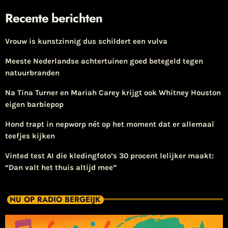
Recente berichten
Vrouw is kunstzinnig dus schildert een vulva
Meeste Nederlandse achtertuinen goed betegeld tegen
natuurbranden
Na Tina Turner en Mariah Carey krijgt ook Whitney Houston
eigen barbiepop
Hond trapt in nepworp nét op het moment dat er allemaal
teefjes kijken
Vinted test AI die kledingfoto’s 30 procent lelijker maakt:
“Dan valt het thuis altijd mee”
NU OP RADIO BERGEIJK