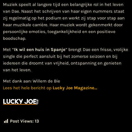
Muziek speelt al langere tijd een belangrijke rol in het leven
van Dae. Naast het schrijven van haar eigen nummers staat
zij regelmatig op het podium en werkt zij stap voor stap aan
haar muzikale carrière. Haar muziek wordt gekenmerkt door
persoonlijke emoties, toegankelijkheid en een positieve
boodschap.
Met “
Ik wil een huis in Spanje
” brengt Dae een frisse, vrolijke
single die perfect aansluit bij het zomerse seizoen en bij
iedereen die droomt van vrijheid, ontspanning en genieten
van het leven.
Met dank aan: Willem de Bie
Lees het hele bericht op
Lucky Joe Magazine
…
Post Views:
13