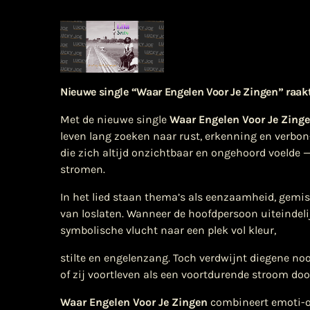
Nieuwe single “Waar Engelen Voor Je Zingen” raakt
Met de nieuwe single
Waar Engelen Voor Je Zing
leven lang zoeken naar rust, erkenning en verbo
die zich altijd onzichtbaar en ongehoord voelde —
stromen.
In het lied staan thema’s als eenzaamheid, gemi
van loslaten. Wanneer de hoofdpersoon uiteindelijk
symbolische vlucht naar een plek vol kleur,
stilte en engelenzang. Toch verdwijnt diegene nooit
of zij voortleven als een voortdurende stroom door
Waar Engelen Voor Je Zingen
combineert emoti-o