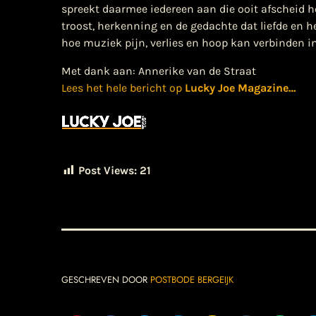
spreekt daarmee iedereen aan die ooit afscheid 
troost, herkenning en de gedachte dat liefde en he
hoe muziek pijn, verlies en hoop kan verbinden in
Met dank aan: Annerike van de Straat
Lees het hele bericht op
Lucky Joe Magazine
…
Post Views:
21
GESCHREVEN DOOR
POSTBODE BERGEIJK