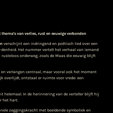
 thema’s van verlies, rust en eeuwige verbonden
en
verschijnt een indringend en poëtisch lied over een
n-denheid. Het nummer vertelt het verhaal van iemand
 rusteloos onderweg, zoals de Maas die eeuwig blijft
s en verlangen centraal, maar vooral ook het moment
 overlijdt, ontstaat er ruimte voor vrede: een
 helemaal. In de herinnering van de verteller blijft hij
 het hart.
nele zeggingskracht met beeldende symboliek en