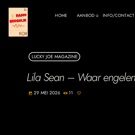
HOME
AANBOD
INFO/CONTACT
LUCKY JOE MAGAZINE
Lila Sean – Waar engelen 
29 MEI 2026
11
today