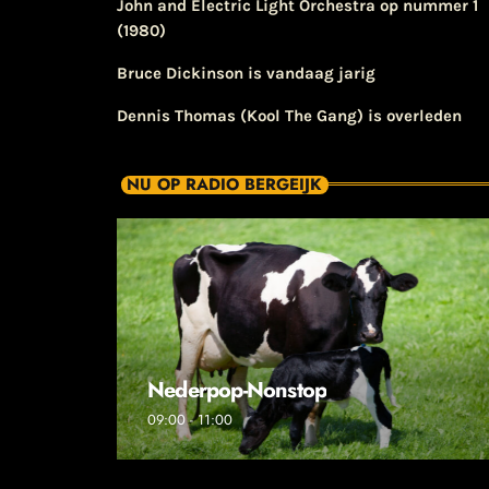
John and Electric Light Orchestra op nummer 1
(1980)
Bruce Dickinson is vandaag jarig
Dennis Thomas (Kool The Gang) is overleden
NU OP RADIO BERGEIJK
Nederpop-Nonstop
09:00 - 11:00