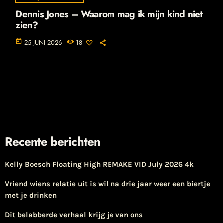
Dennis Jones – Waarom mag ik mijn kind niet
zien?
today
25 JUNI 2026
18
Recente berichten
Kelly Boesch Floating High REMAKE VID July 2026 4k
Vriend wiens relatie uit is wil na drie jaar weer een biertje
met je drinken
Dit belabberde verhaal krijg je van ons