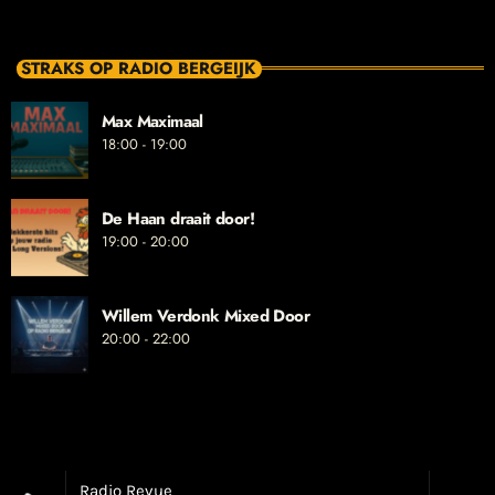
STRAKS OP RADIO BERGEIJK
Max Maximaal
18:00 - 19:00
De Haan draait door!
19:00 - 20:00
Willem Verdonk Mixed Door
20:00 - 22:00
Radio Revue