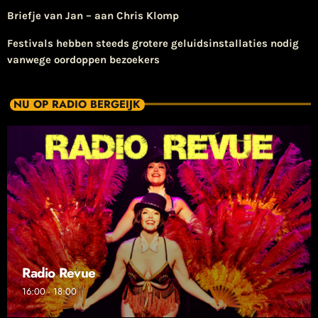
Briefje van Jan – aan Chris Klomp
Festivals hebben steeds grotere geluidsinstallaties nodig
vanwege oordoppen bezoekers
NU OP RADIO BERGEIJK
Radio Revue
16:00 - 18:00