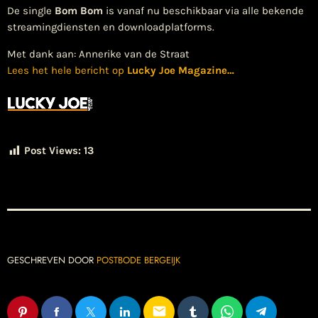
De single
Bom Bom
is vanaf nu beschikbaar via alle bekende
streamingdiensten en downloadplatforms.
Met dank aan: Annerike van de Straat
Lees het hele bericht op
Lucky Joe Magazine
…
Post Views:
13
GESCHREVEN DOOR
POSTBODE BERGEIJK
email