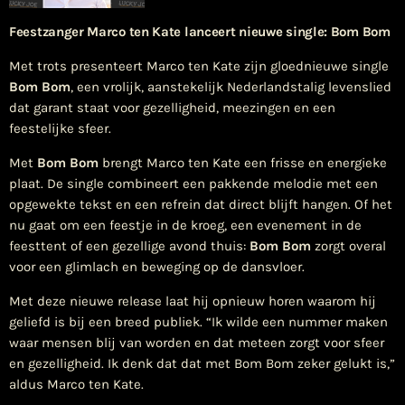
Feestzanger Marco ten Kate lanceert nieuwe single: Bom Bom
Met trots presenteert Marco ten Kate zijn gloednieuwe single
Bom Bom
, een vrolijk, aanstekelijk Nederlandstalig levenslied
dat garant staat voor gezelligheid, meezingen en een
feestelijke sfeer.
Met
Bom Bom
brengt Marco ten Kate een frisse en energieke
plaat. De single combineert een pakkende melodie met een
opgewekte tekst en een refrein dat direct blijft hangen. Of het
nu gaat om een feestje in de kroeg, een evenement in de
feesttent of een gezellige avond thuis:
Bom Bom
zorgt overal
voor een glimlach en beweging op de dansvloer.
Met deze nieuwe release laat hij opnieuw horen waarom hij
geliefd is bij een breed publiek.
“Ik wilde een nummer maken
waar mensen blij van worden en dat meteen zorgt voor sfeer
en gezelligheid. Ik denk dat dat met Bom Bom zeker gelukt is,”
aldus Marco ten Kate.