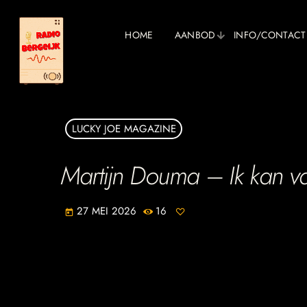
HOME
AANBOD
INFO/CONTACT
LUCKY JOE MAGAZINE
Martijn Douma – Ik kan v
27 MEI 2026
16
today