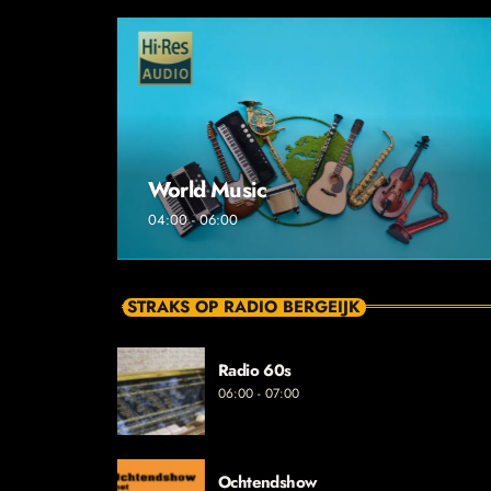
World Music
04:00 - 06:00
STRAKS OP RADIO BERGEIJK
Radio 60s
06:00 - 07:00
Ochtendshow