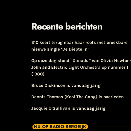
Recente berichten
S10 keert terug naar haar roots met breekbare
nieuwe single ‘De Diepte In’
Op deze dag stond “Xanadu” van Olivia Newton
John and Electric Light Orchestra op nummer 1
(1980)
Bruce Dickinson is vandaag jarig
Dennis Thomas (Kool The Gang) is overleden
Jacquie O’Sullivan is vandaag jarig
NU OP RADIO BERGEIJK