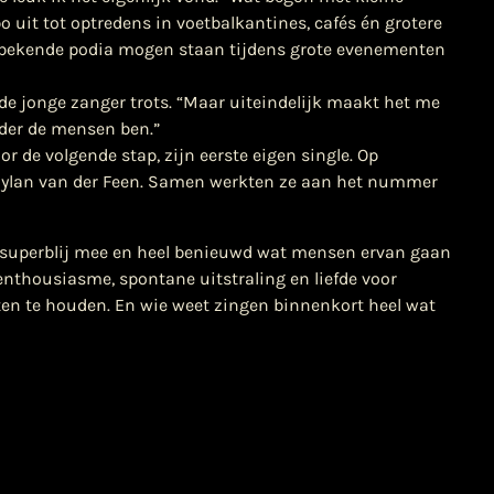
o uit tot optredens in voetbalkantines, cafés én grotere
p bekende podia mogen staan tijdens grote evenementen
 de jonge zanger trots. “Maar uiteindelijk maakt het me
nder de mensen ben.”
or de volgende stap, zijn eerste eigen single. Op
 Dylan van der Feen. Samen werkten ze aan het nummer
r superblij mee en heel benieuwd wat mensen ervan gaan
 enthousiasme, spontane uitstraling en liefde voor
n te houden. En wie weet zingen binnenkort heel wat