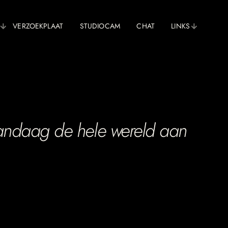
VERZOEKPLAAT
STUDIOCAM
CHAT
LINKS
andaag de hele wereld aan