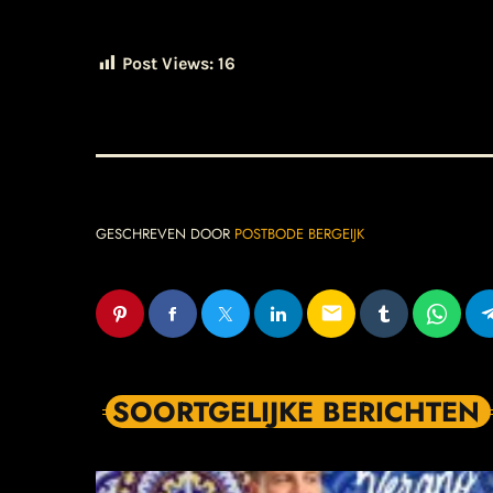
Post Views:
16
GESCHREVEN DOOR
POSTBODE BERGEIJK
email
SOORTGELIJKE BERICHTEN