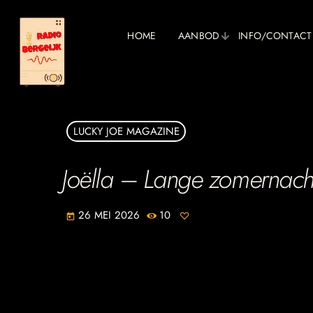
HOME
AANBOD
INFO/CONTACT
LUCKY JOE MAGAZINE
Joëlla – Lange zomernach
26 MEI 2026
10
today