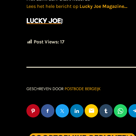
Lees het hele bericht op
Lucky Joe Magazine
…
Post Views:
17
GESCHREVEN DOOR
POSTBODE BERGEIJK
email