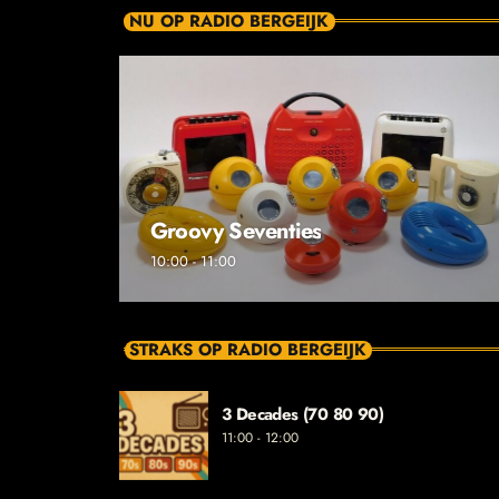
NU OP RADIO BERGEIJK
Groovy Seventies
10:00 - 11:00
STRAKS OP RADIO BERGEIJK
3 Decades (70 80 90)
11:00 - 12:00