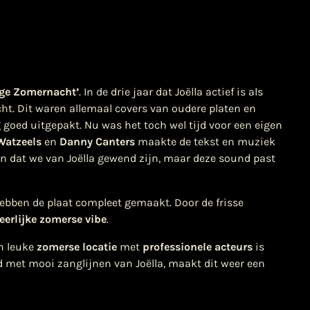
ge Zomernacht’
. In de drie jaar dat Joëlla actief is als
acht. Dit waren allemaal covers van oudere platen en
 goed uitgepakt. Nu was het toch wel tijd voor een eigen
Watzeels
en
Danny Canters
maakte de tekst en muziek
an dat we van Joëlla gewend zijn, maar deze sound past
ebben de plaat compleet gemaakt. Door de frisse
eerlijke zomerse vibe
.
en leuke
zomerse locatie
met
professionele acteurs
is
d met mooi zanglijnen van Joëlla, maakt dit weer een