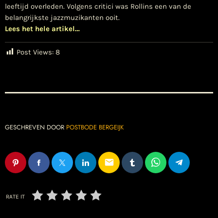
leeftijd overleden. Volgens critici was Rollins een van de
belangrijkste jazzmuzikanten ooit.
Lees het hele artikel…
Post Views:
8
GESCHREVEN DOOR
POSTBODE BERGEIJK
email
RATE IT