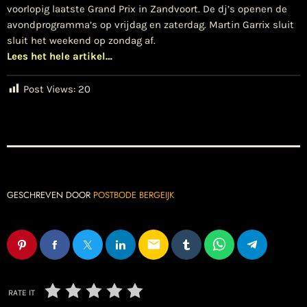
voorlopig laatste Grand Prix in Zandvoort. De dj’s openen de
avondprogramma’s op vrijdag en zaterdag. Martin Garrix sluit
sluit het weekend op zondag af.
Lees het hele artikel…
Post Views:
20
GESCHREVEN DOOR
POSTBODE BERGEIJK
email
RATE IT