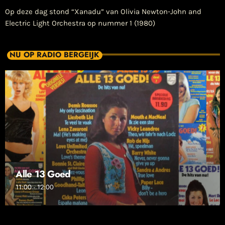
Op deze dag stond “Xanadu” van Olivia Newton-John and
Electric Light Orchestra op nummer 1 (1980)
NU OP RADIO BERGEIJK
Alle 13 Goed
11:00 - 12:00