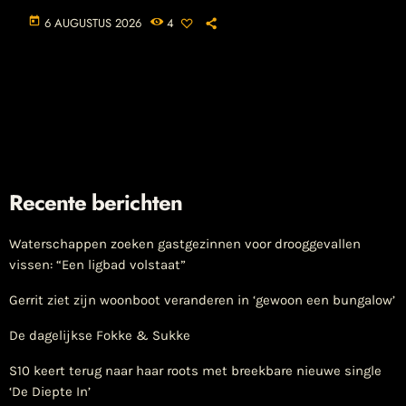
today
6 AUGUSTUS 2026
4
Recente berichten
Waterschappen zoeken gastgezinnen voor drooggevallen
vissen: “Een ligbad volstaat”
Gerrit ziet zijn woonboot veranderen in ‘gewoon een bungalow’
De dagelijkse Fokke & Sukke
S10 keert terug naar haar roots met breekbare nieuwe single
‘De Diepte In’