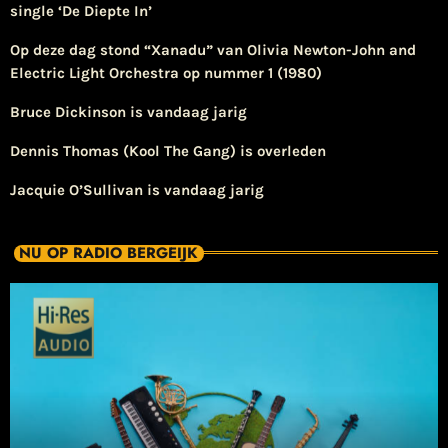
single ‘De Diepte In’
Op deze dag stond “Xanadu” van Olivia Newton-John and
Electric Light Orchestra op nummer 1 (1980)
Bruce Dickinson is vandaag jarig
Dennis Thomas (Kool The Gang) is overleden
Jacquie O’Sullivan is vandaag jarig
NU OP RADIO BERGEIJK