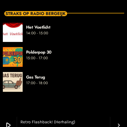
STRAKS OP RADIO BERGEIJK
Het Voetlicht
14:00 - 15:00
Polderpop 30
15:00 - 17:00
Gas Terug
17:00 - 18:00
Retro Flashback! (Herhaling)
play_arrow
keyboard_arrow_right