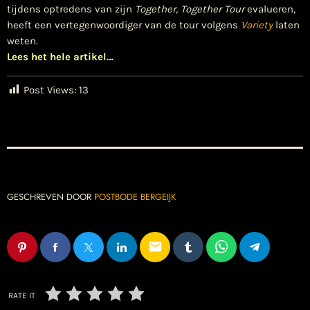
tijdens optredens van zijn
Together, Together Tour
evalueren,
heeft een vertegenwoordiger van de tour volgens
Variety
laten
weten.
Lees het hele artikel…
Post Views:
13
GESCHREVEN DOOR
POSTBODE BERGEIJK
email
RATE IT