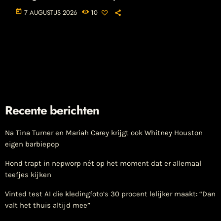
today
7 AUGUSTUS 2026
10
Recente berichten
Na Tina Turner en Mariah Carey krijgt ook Whitney Houston
eigen barbiepop
Hond trapt in nepworp nét op het moment dat er allemaal
teefjes kijken
Vinted test AI die kledingfoto’s 30 procent lelijker maakt: “Dan
valt het thuis altijd mee”