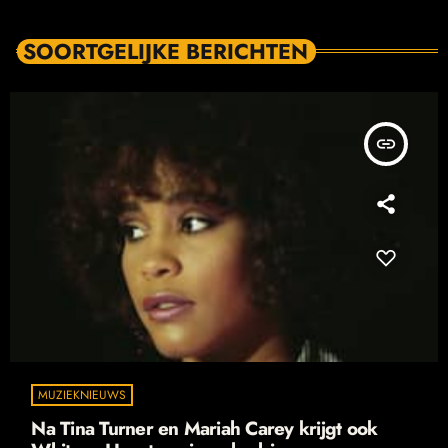
SOORTGELIJKE BERICHTEN
insert_link
MUZIEKNIEUWS
Na Tina Turner en Mariah Carey krijgt ook