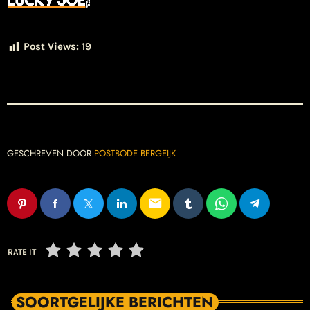
Post Views:
19
GESCHREVEN DOOR
POSTBODE BERGEIJK
email
RATE IT
SOORTGELIJKE BERICHTEN