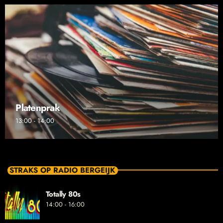
Platenprak
13:00 - 14:00
STRAKS OP RADIO BERGEIJK
Totally 80s
14:00 - 16:00