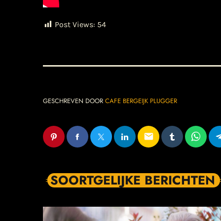
Post Views:
54
GESCHREVEN DOOR
CAFE BERGEIJK PLUGGER
email
SOORTGELIJKE BERICHTEN