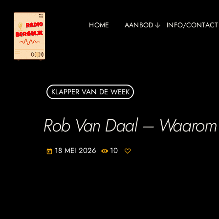
HOME
AANBOD
INFO/CONTACT
KLAPPER VAN DE WEEK
Rob Van Daal – Waarom Do
18 MEI 2026
10
today