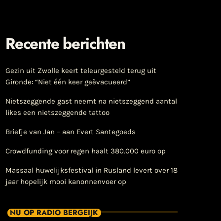
Recente berichten
Gezin uit Zwolle keert teleurgesteld terug uit
Gironde: “Niet één keer geëvacueerd”
Nietszeggende gast neemt na nietszeggend aantal
likes een nietszeggende tattoo
Briefje van Jan – aan Evert Santegoeds
Crowdfunding voor regen haalt 380.000 euro op
Massaal huwelijksfestival in Rusland levert over 18
jaar hopelijk mooi kanonnenvoer op
NU OP RADIO BERGEIJK