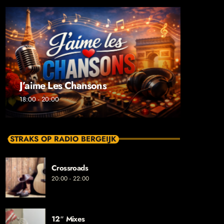
J’aime Les Chansons
18:00 - 20:00
STRAKS OP RADIO BERGEIJK
Crossroads
20:00 - 22:00
12″ Mixes