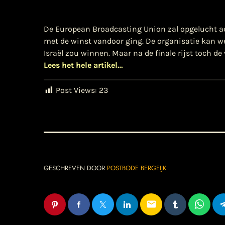
De European Broadcasting Union zal opgelucht a
met de winst vandoor ging. De organisatie kan wee
Israël zou winnen. Maar na de finale rijst toch d
Lees het hele artikel…
Post Views:
23
GESCHREVEN DOOR
POSTBODE BERGEIJK
email