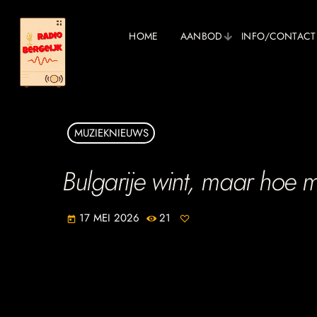
HOME
AANBOD
INFO/CONTACT
MUZIEKNIEUWS
Bulgarije wint, maar hoe m
17 MEI 2026
21
today