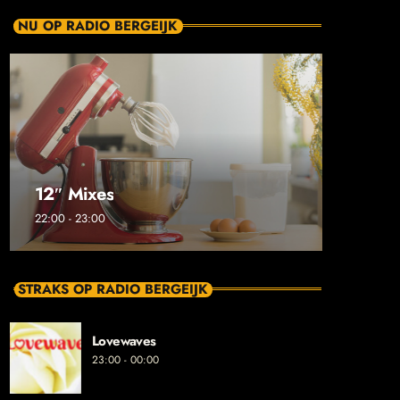
NU OP RADIO BERGEIJK
12″ Mixes
22:00 - 23:00
STRAKS OP RADIO BERGEIJK
Lovewaves
23:00 - 00:00