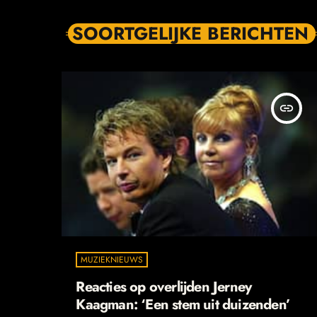
SOORTGELIJKE BERICHTEN
insert_link
MUZIEKNIEUWS
Reacties op overlijden Jerney
Kaagman: ‘Een stem uit duizenden’