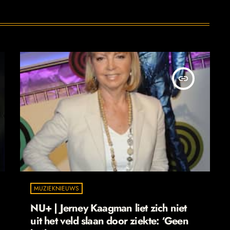
insert_link
MUZIEKNIEUWS
NU+ | Jerney Kaagman liet zich niet
uit het veld slaan door ziekte: ‘Geen