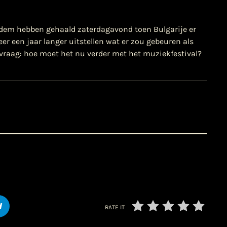
dem hebben gehaald zaterdagavond toen Bulgarije er
r een jaar langer uitstellen wat er zou gebeuren als
e vraag: hoe moet het nu verder met het muziekfestival?
RATE IT