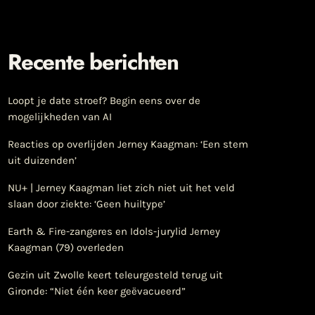
Recente berichten
Loopt je date stroef? Begin eens over de
mogelijkheden van AI
Reacties op overlijden Jerney Kaagman: ‘Een stem
uit duizenden’
NU+ | Jerney Kaagman liet zich niet uit het veld
slaan door ziekte: ‘Geen huiltype’
Earth & Fire-zangeres en Idols-jurylid Jerney
Kaagman (79) overleden
Gezin uit Zwolle keert teleurgesteld terug uit
Gironde: “Niet één keer geëvacueerd”