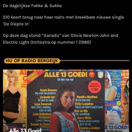
De dagelijkse Fokke & Sukke
S10 keert terug naar haar roots met breekbare nieuwe single
‘De Diepte In’
Op deze dag stond “Xanadu” van Olivia Newton-John and
Electric Light Orchestra op nummer 1 (1980)
NU OP RADIO BERGEIJK
Alle 13 Goed