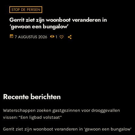
STOP DE PERSEN
Gerrit ziet zijn woonboot veranderen in
‘gewoon een bungalow’
today
7 AUGUSTUS 2026
1
Recente berichten
Waterschappen zoeken gastgezinnen voor drooggevallen
vissen: “Een ligbad volstaat”
Gerrit ziet zijn woonboot veranderen in ‘gewoon een bungalow’