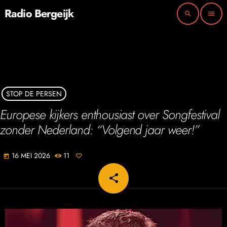
Radio Bergeijk
search
menu
STOP DE PERSEN
Europese kijkers enthousiast over Songfestival
zonder Nederland: “Volgend jaar weer!”
16 MEI 2026
11
today
share
email