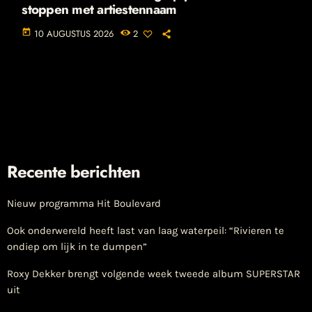
stoppen met artiestennaam
today
10 AUGUSTUS 2026
2
Recente berichten
Nieuw programma Hit Boulevard
Ook onderwereld heeft last van laag waterpeil: “Rivieren te
ondiep om lijk in te dumpen”
Roxy Dekker brengt volgende week tweede album SUPERSTAR
uit