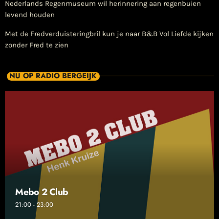
Nederlands Regenmuseum wil herinnering aan regenbuien
levend houden
​Met de Fredverduisteringbril kun je naar B&B Vol Liefde kijken
zonder Fred te zien
NU OP RADIO BERGEIJK
Mebo 2 Club
21:00 - 23:00