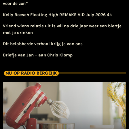
voor de zon”
Kelly Boesch Floating High REMAKE VID July 2026 4k
Vriend wiens relatie uit is wil na drie jaar weer een biertje
met je drinken
Dit belabberde verhaal krijg je van ons
Briefje van Jan – aan Chris Klomp
NU OP RADIO BERGEIJK