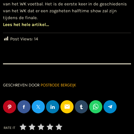
van het WK voetbal. Het is de eerste keer in de geschiedenis
van het WK dat er een zogeheten halftime show zal zijn
tijdens de finale.
Lees het hele artikel…
Post Views:
14
GESCHREVEN DOOR
POSTBODE BERGEIJK
email
RATE IT