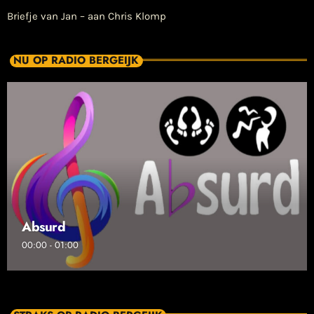
Briefje van Jan – aan Chris Klomp
NU OP RADIO BERGEIJK
Absurd
00:00 - 01:00