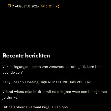
today
7 AUGUSTUS 2026
5
Recente berichten
Vakantiegangers balen van zonsverduistering: “Ik kom hier
voor de zon”
Kelly Boesch Floating High REMAKE VID July 2026 4k
Vriend wiens relatie uit is wil na drie jaar weer een biertje met
je drinken
Dit belabberde verhaal krijg je van ons