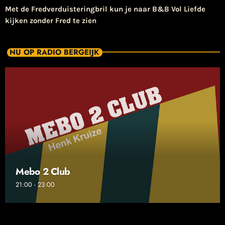
​Met de Fredverduisteringbril kun je naar B&B Vol Liefde
kijken zonder Fred te zien
NU OP RADIO BERGEIJK
Mebo 2 Club
21:00 - 23:00