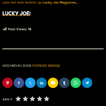
Lees het hele bericht op
Lucky Joe Magazine
…
Post Views:
18
GESCHREVEN DOOR
POSTBODE BERGEIJK
email
RATE IT