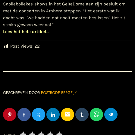
Snollebollekes-shows in het GelreDome aan zijn besluit om
met de concerten in Arnhem stoppen. “Het eerste wat ik
dacht was: ‘We hadden dat nooit moeten beslissen’. Het zit
straks gewoon weer vol.”
Lees het hele artikel…
Post Views:
22
GESCHREVEN DOOR
POSTBODE BERGEIJK
email