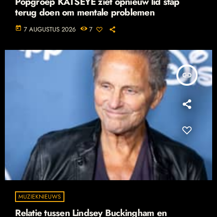
Popgroep KATSEYE ziet opnieuw lid stap
terug doen om mentale problemen
today
7 AUGUSTUS 2026
7
insert_link
MUZIEKNIEUWS
Relatie tussen Lindsey Buckingham en