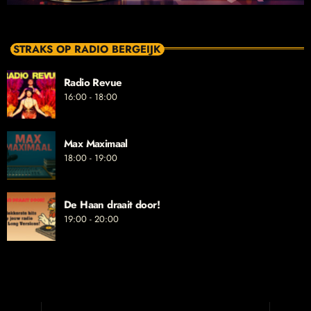
STRAKS OP RADIO BERGEIJK
Radio Revue
16:00 - 18:00
Max Maximaal
18:00 - 19:00
De Haan draait door!
19:00 - 20:00