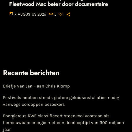
Fleetwood Mac beter door documentaire
today
7 AUGUSTUS 2026
5
Recente berichten
Briefje van Jan – aan Chris Klomp
Festivals hebben steeds grotere geluidsinstallaties nodig
vanwege oordoppen bezoekers
Energiereus RWE classificeert steenkool voortaan als
hernieuwbare energie met een doorlooptijd van 300 miljoen
jaar