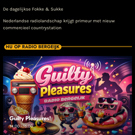
De dagelijkse Fokke & Sukke
Nederlandse radiolandschap krijgt primeur met nieuw
commercieel countrystation
NU OP RADIO BERGEIJK
Guilty Pleasures!
14:00 - 16:00