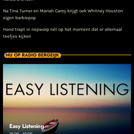
Na Tina Turner en Mariah Carey krijgt ook Whitney Houston
eigen barbiepop
Hond trapt in nepworp nét op het moment dat er allemaal
teefjes kijken
NU OP RADIO BERGEIJK
Easy Listening
18:00 - 19:00