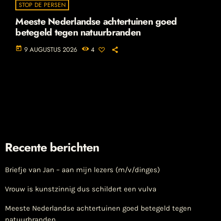
STOP DE PERSEN
Meeste Nederlandse achtertuinen goed
betegeld tegen natuurbranden
today
9 AUGUSTUS 2026
4
Recente berichten
Briefje van Jan – aan mijn lezers (m/v/dinges)
Vrouw is kunstzinnig dus schildert een vulva
Meeste Nederlandse achtertuinen goed betegeld tegen
natuurbranden