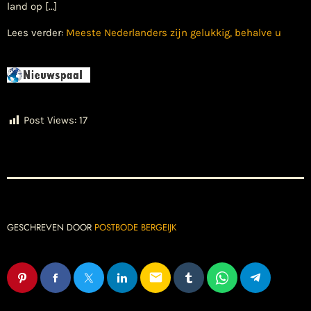
land op […]
Lees verder:
Meeste Nederlanders zijn gelukkig, behalve u
Post Views:
17
GESCHREVEN DOOR
POSTBODE BERGEIJK
email