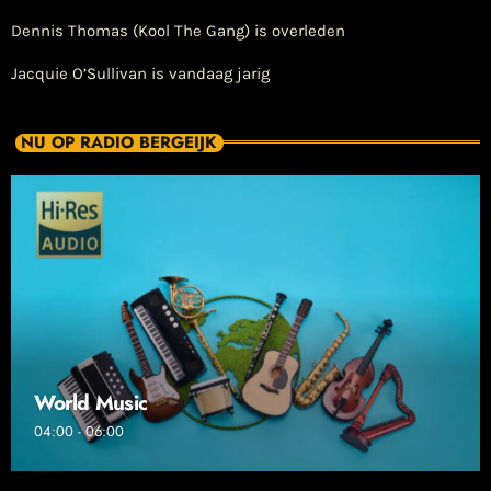
Dennis Thomas (Kool The Gang) is overleden
Jacquie O’Sullivan is vandaag jarig
NU OP RADIO BERGEIJK
World Music
04:00 - 06:00