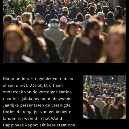
Nederlanders zijn gelukkige mensen,
alleen u niet. Dat blijkt uit een
onderzoek van de Verenigde Naties
naar het geluksniveau in de wereld.
Jaarlijks presenteren de Verenigde
Naties de ranglijst van gelukkigste
landen ter wereld in het World
Happiness Report. Dit keer staat ons