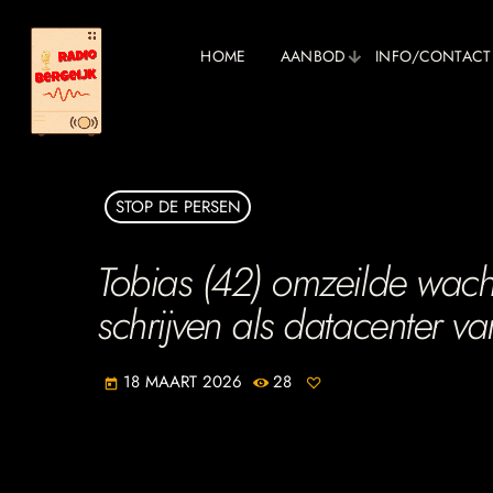
HOME
AANBOD
INFO/CONTACT
STOP DE PERSEN
Tobias (42) omzeilde wacht
schrijven als datacenter va
18 MAART 2026
28
today