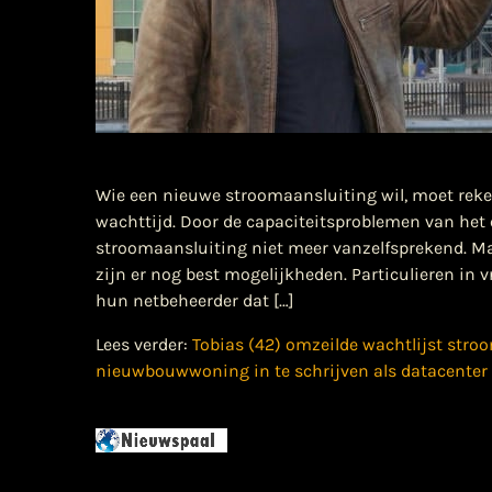
Wie een nieuwe stroomaansluiting wil, moet rek
wachttijd. Door de capaciteitsproblemen van het e
stroomaansluiting niet meer vanzelfsprekend. Maa
zijn er nog best mogelijkheden. Particulieren in v
hun netbeheerder dat […]
Lees verder:
Tobias (42) omzeilde wachtlijst stro
nieuwbouwwoning in te schrijven als datacenter