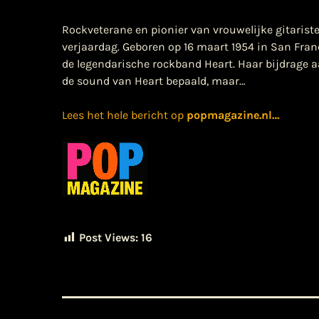
Rockveterane en pionier van vrouwelijke gitaris
verjaardag. Geboren op 16 maart 1954 in San Franci
de legendarische rockband Heart. Haar bijdrage a
de sound van Heart bepaald, maar…
Lees het hele bericht op
popmagazine.nl
…
Post Views:
16