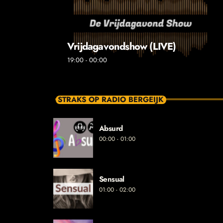
Vrijdagavondshow (LIVE)
19:00 - 00:00
STRAKS OP RADIO BERGEIJK
Absurd
00:00 - 01:00
Sensual
01:00 - 02:00