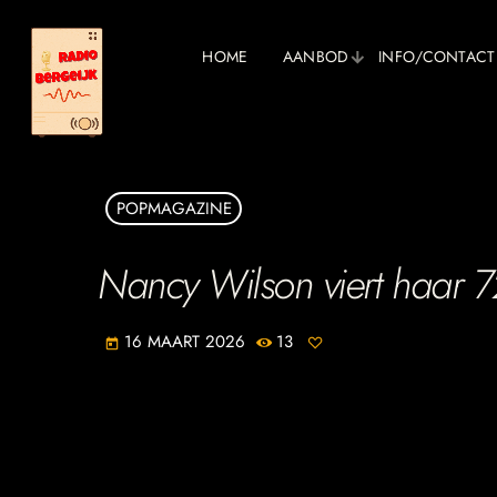
HOME
AANBOD
INFO/CONTACT
POPMAGAZINE
Nancy Wilson viert haar 7
16 MAART 2026
13
today