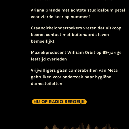
Ariana Grande met achtste studioalbum petal
voor vierde keer op nummer 1
Graancirkelonderzoekers vrezen dat uitkoop
boeren contact met buitenaards leven
bemoeilijkt
Muziekproducent William Orbit op 69-jarige
leeftijd overleden
Vrijwilligers gaan camerabrillen van Meta
gebruiken voor onderzoek naar hygiëne
damestoiletten
NU OP RADIO BERGEIJK