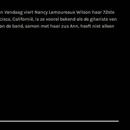
ten Vandaag viert Nancy Lamoureaux Wilson haar 72ste
sco, Californië, is ze vooral bekend als de gitariste van
an de band, samen met haar zus Ann, heeft niet alleen