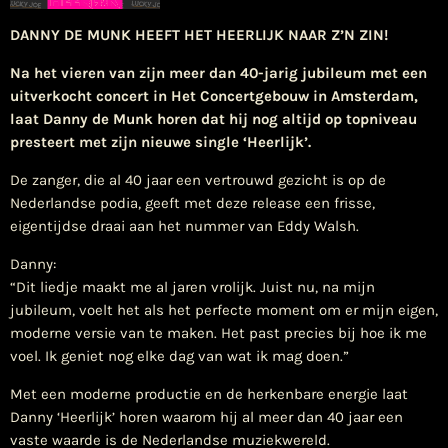
DANNY DE MUNK HEEFT HET
HEERLIJK
NAAR Z’N ZIN!
Na het vieren van zijn meer dan 40-jarig jubileum met een
uitverkocht concert in Het Concertgebouw in Amsterdam,
laat Danny de Munk horen dat hij nog altijd op topniveau
presteert met zijn nieuwe single ‘Heerlijk’.
De zanger, die al 40 jaar een vertrouwd gezicht is op de
Nederlandse podia, geeft met deze release een frisse,
eigentijdse draai aan het nummer van Eddy Walsh.
Danny:
“Dit liedje maakt me al jaren vrolijk. Juist nu, na mijn
jubileum, voelt het als het perfecte moment om er mijn eigen,
moderne versie van te maken. Het past precies bij hoe ik me
voel. Ik geniet nog elke dag van wat ik mag doen.”
Met een moderne productie en de herkenbare energie laat
Danny ‘Heerlijk’ horen waarom hij al meer dan 40 jaar een
vaste waarde is de Nederlandse muziekwereld.