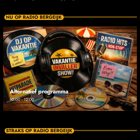
NU OP RADIO BERGEIJK
Alternatief programma
10:00 - 12:00
STRAKS OP RADIO BERGEIJK