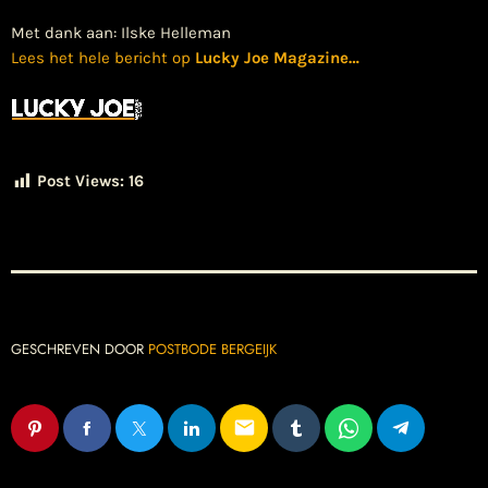
Met dank aan: Ilske Helleman
Lees het hele bericht op
Lucky Joe Magazine
…
Post Views:
16
GESCHREVEN DOOR
POSTBODE BERGEIJK
email