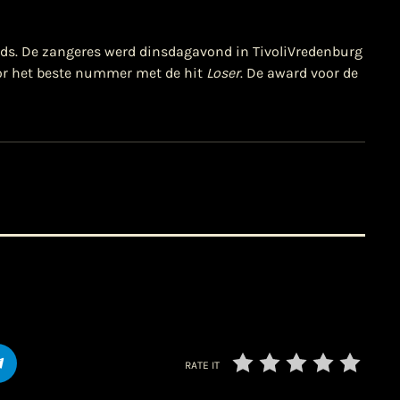
ds. De zangeres werd dinsdagavond in TivoliVredenburg
voor het beste nummer met de hit
Loser
. De award voor de
RATE IT