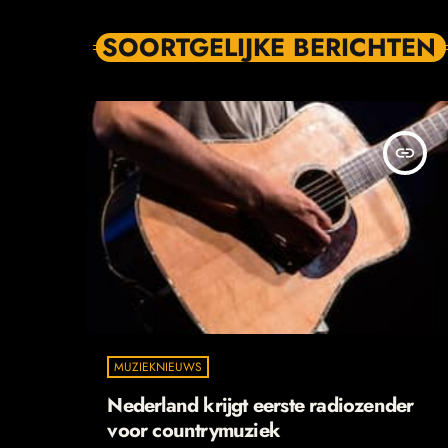
SOORTGELIJKE BERICHTEN
insert_link
MUZIEKNIEUWS
Nederland krijgt eerste radiozender
voor countrymuziek