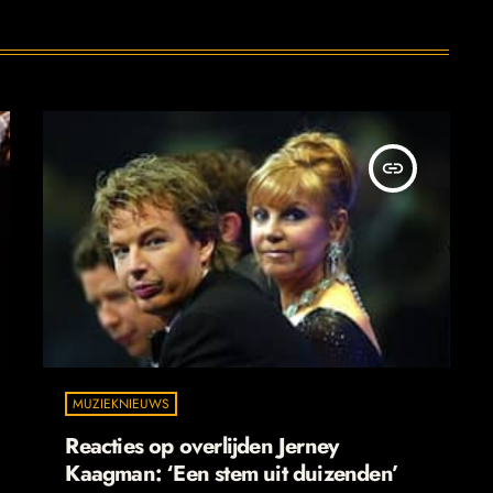
insert_link
MUZIEKNIEUWS
Reacties op overlijden Jerney
Kaagman: ‘Een stem uit duizenden’