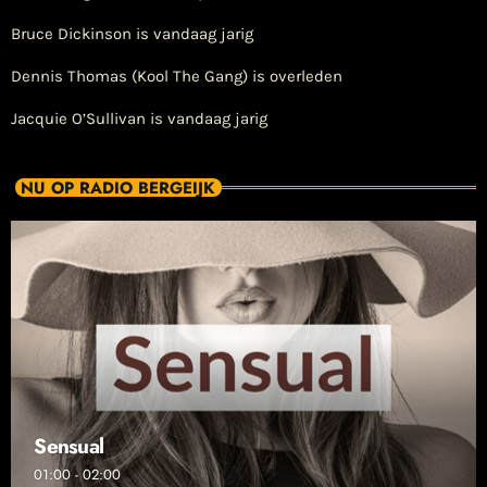
Bruce Dickinson is vandaag jarig
Dennis Thomas (Kool The Gang) is overleden
Jacquie O’Sullivan is vandaag jarig
NU OP RADIO BERGEIJK
Sensual
01:00 - 02:00