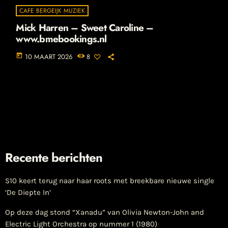
CAFE BERGEIJK MUZIEK
Mick Harren – Sweet Caroline –
www.bmebookings.nl
today
10 MAART 2026
8
Recente berichten
S10 keert terug naar haar roots met breekbare nieuwe single
‘De Diepte In’
Op deze dag stond “Xanadu” van Olivia Newton-John and
Electric Light Orchestra op nummer 1 (1980)