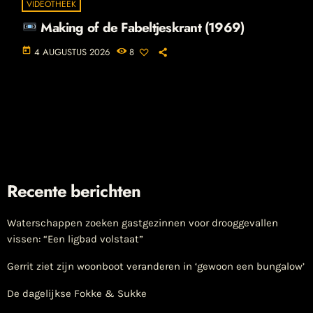
VIDEOTHEEK
Making of de Fabeltjeskrant (1969)
today
4 AUGUSTUS 2026
8
Recente berichten
Waterschappen zoeken gastgezinnen voor drooggevallen
vissen: “Een ligbad volstaat”
Gerrit ziet zijn woonboot veranderen in ‘gewoon een bungalow’
De dagelijkse Fokke & Sukke