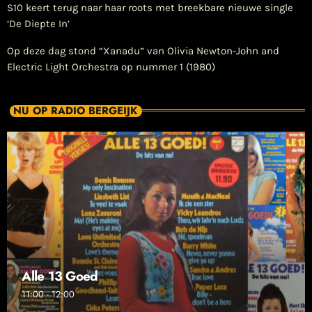
S10 keert terug naar haar roots met breekbare nieuwe single
‘De Diepte In’
Op deze dag stond “Xanadu” van Olivia Newton-John and
Electric Light Orchestra op nummer 1 (1980)
NU OP RADIO BERGEIJK
Alle 13 Goed
11:00 - 12:00