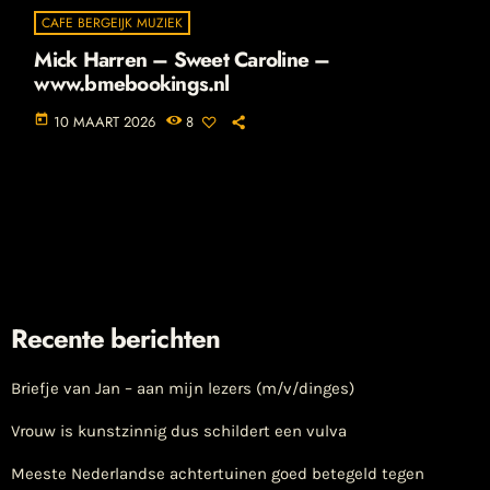
CAFE BERGEIJK MUZIEK
Mick Harren – Sweet Caroline –
www.bmebookings.nl
today
10 MAART 2026
8
Recente berichten
Briefje van Jan – aan mijn lezers (m/v/dinges)
Vrouw is kunstzinnig dus schildert een vulva
Meeste Nederlandse achtertuinen goed betegeld tegen