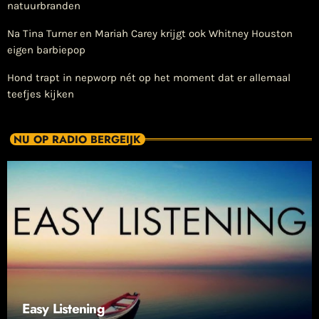
natuurbranden
Na Tina Turner en Mariah Carey krijgt ook Whitney Houston
eigen barbiepop
Hond trapt in nepworp nét op het moment dat er allemaal
teefjes kijken
NU OP RADIO BERGEIJK
Easy Listening