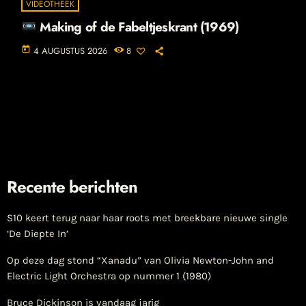
VIDEOTHEEK
Making of de Fabeltjeskrant (1969)
today
4 AUGUSTUS 2026
8
Recente berichten
S10 keert terug naar haar roots met breekbare nieuwe single
‘De Diepte In’
Op deze dag stond “Xanadu” van Olivia Newton-John and
Electric Light Orchestra op nummer 1 (1980)
Bruce Dickinson is vandaag jarig