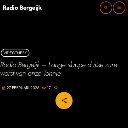
Radio Bergeijk
search
menu
VIDEOTHEEK
Radio Bergeijk – Lange slappe duitse zure
worst van onze Tonnie
27 FEBRUARI 2026
17
today
share
email