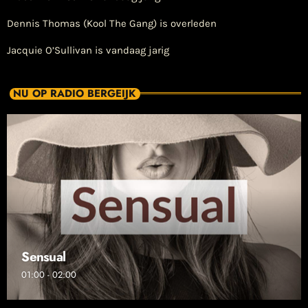
Dennis Thomas (Kool The Gang) is overleden
Jacquie O’Sullivan is vandaag jarig
NU OP RADIO BERGEIJK
Sensual
01:00 - 02:00