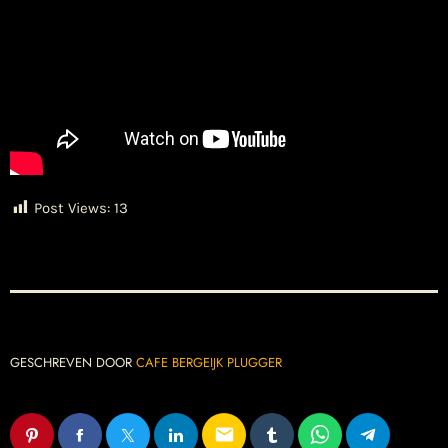
Post Views:
13
GESCHREVEN DOOR
CAFE BERGEIJK PLUGGER
email