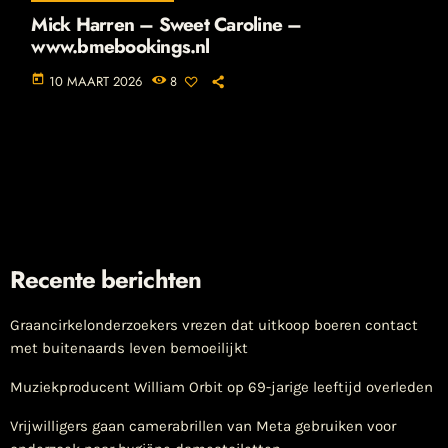
Mick Harren – Sweet Caroline –
www.bmebookings.nl
today
10 MAART 2026
8
Recente berichten
Graancirkelonderzoekers vrezen dat uitkoop boeren contact
met buitenaards leven bemoeilijkt
Muziekproducent William Orbit op 69-jarige leeftijd overleden
Vrijwilligers gaan camerabrillen van Meta gebruiken voor