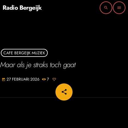
Radio Bergeijk
search
menu
CAFE BERGEIJK MUZIEK
Maar als je straks toch gaat
27 FEBRUARI 2026
7
today
share
email