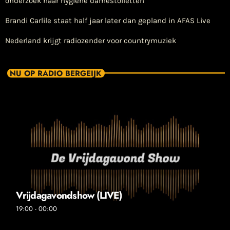
onderzoek naar hygiëne damestoiletten
Brandi Carlile staat half jaar later dan gepland in AFAS Live
Nederland krijgt radiozender voor countrymuziek
NU OP RADIO BERGEIJK
Vrijdagavondshow (LIVE)
19:00 - 00:00