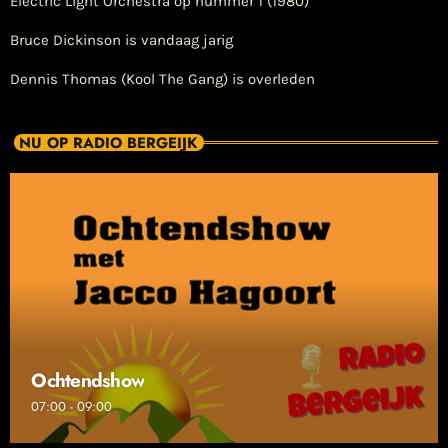
Electric Light Orchestra op nummer 1 (1980)
Bruce Dickinson is vandaag jarig
Dennis Thomas (Kool The Gang) is overleden
NU OP RADIO BERGEIJK
Ochtendshow
07:00 - 09:00