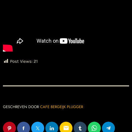
Post Views:
21
GESCHREVEN DOOR
CAFE BERGEIJK PLUGGER
email