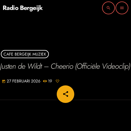
Radio Bergeijk
search
menu
CAFE BERGEIJK MUZIEK
Justen de Wildt – Cheerio (Officiële Videoclip)
27 FEBRUARI 2026
19
today
share
email